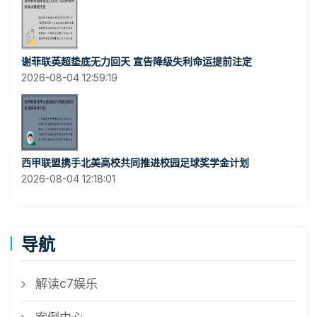
谢菲联英超垫底无力回天 宣告降级失利命运提前注定
2026-08-04 12:59:19
西甲联盟携手北美高校共同推进校园足球奖学金计划
2026-08-04 12:18:01
导航
解读c7娱乐