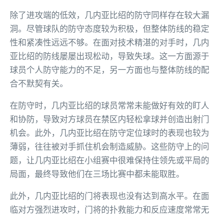
除了进攻端的低效，几内亚比绍的防守同样存在较大漏
洞。尽管球队的防守态度较为积极，但整体防线的稳定
性和紧凑性远远不够。在面对技术精湛的对手时，几内
亚比绍的防线屡屡出现松动，导致失球。这一方面源于
球员个人防守能力的不足，另一方面也与整体防线的配
合不默契有关。
在防守时，几内亚比绍的球员常常未能做好有效的盯人
和协防，导致对方球员在禁区内轻松拿球并创造出射门
机会。此外，几内亚比绍在防守定位球时的表现也较为
薄弱，往往被对手抓住机会制造威胁。这些防守上的问
题，让几内亚比绍在小组赛中很难保持住领先或平局的
局面，最终导致他们在三场比赛中都未能取胜。
此外，几内亚比绍的门将表现也没有达到高水平。在面
临对方强烈进攻时，门将的扑救能力和反应速度常常无