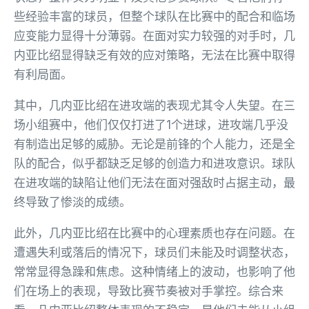
些经验丰富的球员，但整个球队在比赛中的配合和临场
应变能力显得十分薄弱。在面对实力较强的对手时，几
内亚比绍显得缺乏有效的应对策略，无法在比赛中取得
有利局面。
其中，几内亚比绍在进攻端的表现尤其令人失望。在三
场小组赛中，他们仅仅打进了1个进球，进攻端几乎没
有制造出足够的威胁。无论是前锋的个人能力，还是全
队的配合，似乎都缺乏足够的创造力和进攻意识。球队
在进攻端的缺陷让他们无法在面对强敌时占据主动，最
终导致了惨淡的成绩。
此外，几内亚比绍在比赛中的心理素质也存在问题。在
遭遇失利或落后的情况下，球员们未能及时调整状态，
常常显得急躁和焦虑。这种情绪上的波动，也影响了他
们在场上的表现，导致比赛节奏被对手掌控。综合来