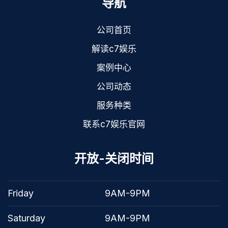
导航
公司首页
解读c7娱乐
案例中心
公司动态
服务种类
联系c7娱乐官网
开放-关闭时间
Friday
9AM-9PM
Saturday
9AM-9PM