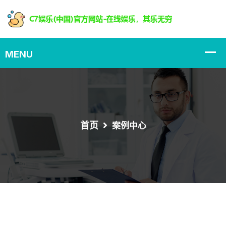
首页
案例中心