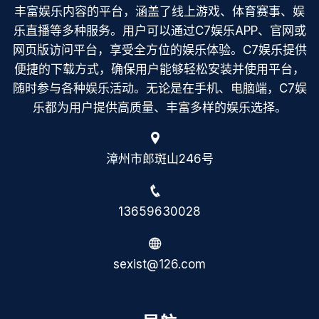
丰富娱乐内容的平台，涵盖了线上游戏、体育赛事、娱
乐直播等多种服务。用户可以通过C7娱乐APP、官网或
网页版访问平台，享受全方位的娱乐体验。C7娱乐提供
便捷的下载方式，确保用户能够轻松安装并使用平台，
随时参与各种娱乐活动。无论是在手机、电脑端，C7娱
乐都为用户提供高质量、丰富多样的娱乐选择。
漳州市郎斑山246号
13659630028
sexist@126.com