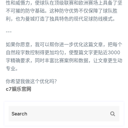
性和威慑力，使球队在顶级联赛和欧洲赛场上具备了坚
不可摧的防守基础。这种防守优势不仅保障了球队胜
利，也为曼城打造了独具特色的现代足球防线模式。
---
如果你愿意，我可以帮你进一步优化这篇文章，把每个
自然段字数控制得更加均匀，使整篇文字更贴近3000
字精确要求，同时丰富比赛案例和数据，让文章更生动
专业。
你希望我做这个优化吗？
c7娱乐官网