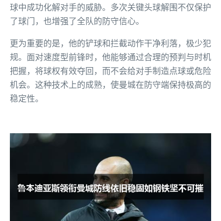
球中成功化解对手的威胁。多次关键头球解围不仅保护
了球门，也增强了全队的防守信心。
更为重要的是，他的铲球和拦截动作干净利落，极少犯
规。面对速度型前锋时，他能够通过合理的预判与时机
把握，将球权有效夺回，而不会给对手制造点球或危险
机会。这种技术上的成熟，使曼城在防守端保持极高的
稳定性。