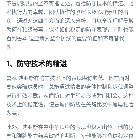
下曼城防线的坚不可摧之处，包括防守技术的精湛、战
术执行力的卓越、团队协作的紧密以及心理素质的出
众。通过对这四个方面的深入分析，可以全面理解曼城
为何在顶级赛事中保持如此稳定的防守表现，同时也能
看到鲁本·迪亚斯对整个防线的重要价值和不可替代
性。
1、防守技术的精湛
鲁本·迪亚斯在防守技术上的表现堪称典范。他在面对
高速突破球员时，总能通过精准的身体控制和步伐调整
进行有效阻截，从而防止对手轻易形成射门机会。这种
技术上的稳定性，使曼城的防线在关键比赛中屡屡化险
为夷。
此外，迪亚斯在空中争顶中的表现也极为出色。他的身
高和弹跳能力结合敏锐的判断，使他能够在角球和定位