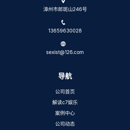
漳州市郎斑山246号
13659630028
sexist@126.com
导航
公司首页
解读c7娱乐
案例中心
公司动态