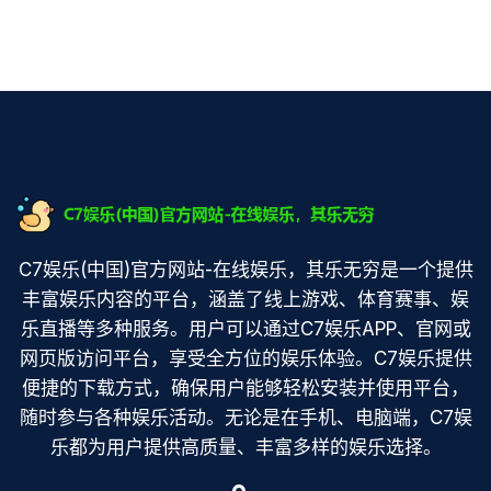
C7娱乐(中国)官方网站-在线娱乐，其乐无穷是一个提供
丰富娱乐内容的平台，涵盖了线上游戏、体育赛事、娱
乐直播等多种服务。用户可以通过C7娱乐APP、官网或
网页版访问平台，享受全方位的娱乐体验。C7娱乐提供
便捷的下载方式，确保用户能够轻松安装并使用平台，
随时参与各种娱乐活动。无论是在手机、电脑端，C7娱
乐都为用户提供高质量、丰富多样的娱乐选择。