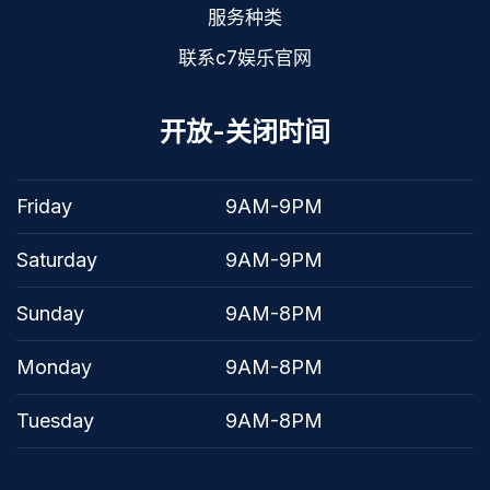
服务种类
联系c7娱乐官网
开放-关闭时间
Friday
9AM-9PM
Saturday
9AM-9PM
Sunday
9AM-8PM
Monday
9AM-8PM
Tuesday
9AM-8PM