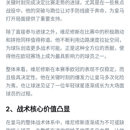
关键时刻完成决定比赛走势的进球。尤其是在一些焦点
战役中，他的突破与跑位让对手防线疲于奔命，为皇马
打开局面提供了重要支持。
除了直接参与进球之外，维尼修斯在比赛中的积极跑动
和拼抢同样值得称道。他不断利用边路速度拉扯空间，
为球队创造更多战术可能。正是这种全方位的贡献，使
得他在欧冠赛场上成为最具影响力的球员之一。
整体来看，维尼修斯在本赛季欧冠的表现不仅稳定，而
且极具决定性。他在关键时刻的爆发力让皇马多次化险
为夷，也让球迷见证了一位年轻球星逐渐成长为大场面
球员的过程。
2、战术核心价值凸显
在皇马的整体战术体系中，维尼修斯逐渐成为不可或缺