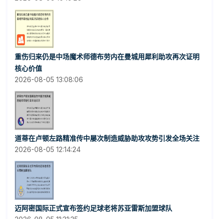
重伤归来仍是中场魔术师德布劳内在曼城用犀利助攻再次证明
核心价值
2026-08-05 13:08:06
道蒂在卢顿左路精准传中屡次制造威胁助攻攻势引发全场关注
2026-08-05 12:14:24
迈阿密国际正式宣布签约足球老将苏亚雷斯加盟球队