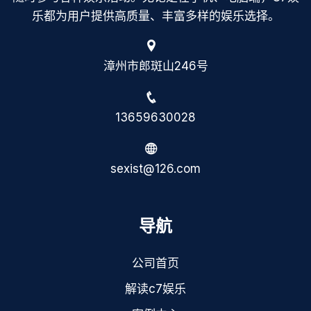
乐都为用户提供高质量、丰富多样的娱乐选择。
漳州市郎斑山246号
13659630028
sexist@126.com
导航
公司首页
解读c7娱乐