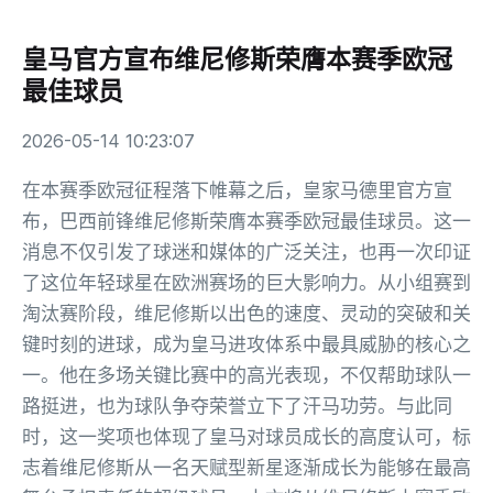
皇马官方宣布维尼修斯荣膺本赛季欧冠
最佳球员
2026-05-14 10:23:07
在本赛季欧冠征程落下帷幕之后，皇家马德里官方宣
布，巴西前锋维尼修斯荣膺本赛季欧冠最佳球员。这一
消息不仅引发了球迷和媒体的广泛关注，也再一次印证
了这位年轻球星在欧洲赛场的巨大影响力。从小组赛到
淘汰赛阶段，维尼修斯以出色的速度、灵动的突破和关
键时刻的进球，成为皇马进攻体系中最具威胁的核心之
一。他在多场关键比赛中的高光表现，不仅帮助球队一
路挺进，也为球队争夺荣誉立下了汗马功劳。与此同
时，这一奖项也体现了皇马对球员成长的高度认可，标
志着维尼修斯从一名天赋型新星逐渐成长为能够在最高