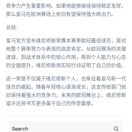
竞争力产生重要影响。如果他能够继续保持稳定发挥，
那么皇马在欧洲赛场上依旧有望保持强大统治力。
总结：
皇马官方宣布维尼修斯荣膺本赛季欧冠最佳球员，是对
他整个赛季努力与表现的高度肯定。从欧冠赛场的关键
进球，到战术体系中的核心作用，再到个人能力与心态
的全面提升，维尼修斯用实际行动证明了自己的价值。
这一荣誉不仅属于维尼修斯个人，也象征着皇马新一代
球员的崛起。随着年轻核心逐渐成长，这支传统豪门依
旧保持着强大的竞争力。未来的欧冠舞台上，维尼修斯
或许还将书写更多属于自己的传奇篇章。