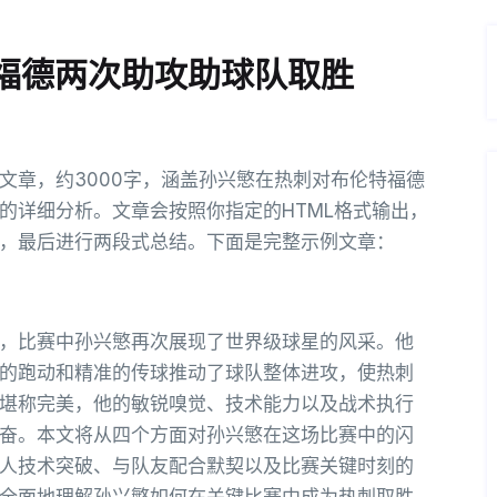
福德两次助攻助球队取胜
文章，约3000字，涵盖孙兴慜在热刺对布伦特福德
的详细分析。文章会按照你指定的HTML格式输出，
，最后进行两段式总结。下面是完整示例文章：
，比赛中孙兴慜再次展现了世界级球星的风采。他
的跑动和精准的传球推动了球队整体进攻，使热刺
堪称完美，他的敏锐嗅觉、技术能力以及战术执行
奋。本文将从四个方面对孙兴慜在这场比赛中的闪
人技术突破、与队友配合默契以及比赛关键时刻的