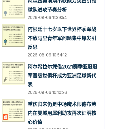
阿森西奥前场串联能力突出引领
球队进攻节奏分析
2026-08-06 11:39:54
阿根廷十七岁以下世界杯季军战
不敌马里青年军问题集中爆发引
反思
2026-08-06 10:54:12
阿尔希拉尔凭借2021赛季亚冠冠
军晋级世俱杯成为亚洲足球新代
表
2026-08-06 10:10:26
重伤归来仍是中场魔术师德布劳
内在曼城用犀利助攻再次证明核
心价值