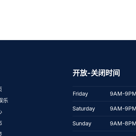
开放-关闭时间
页
Friday
9AM-9P
娱乐
Saturday
9AM-9P
心
态
Sunday
9AM-8P
类