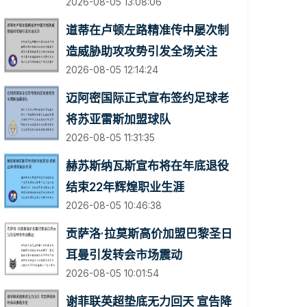
2026-08-05 13:08:06
道蒂在卢顿左路精准传中屡次制
造威胁助攻攻势引发全场关注
2026-08-05 12:14:24
迈阿密国际正式宣布签约足球老
将苏亚雷斯加盟球队
2026-08-05 11:31:35
赫苏斯纳瓦斯宣布将在年底退役
结束22年辉煌职业生涯
2026-08-05 10:46:38
贡萨洛·拉莫斯高价加盟巴黎圣日
耳曼引发转会市场震动
2026-08-05 10:01:54
谢菲联英超垫底无力回天 宣告降