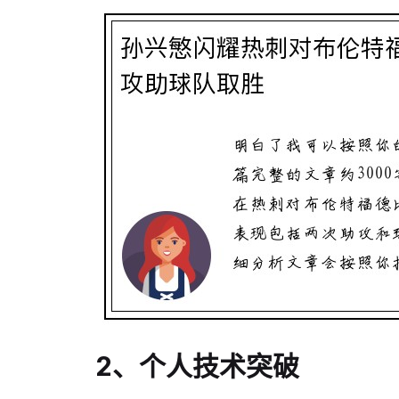
2、个人技术突破