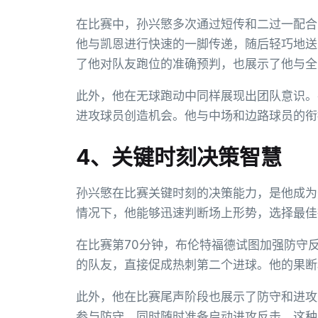
在比赛中，孙兴慜多次通过短传和二过一配合
他与凯恩进行快速的一脚传递，随后轻巧地送
了他对队友跑位的准确预判，也展示了他与全
此外，他在无球跑动中同样展现出团队意识。
进攻球员创造机会。他与中场和边路球员的衔
4、关键时刻决策智慧
孙兴慜在比赛关键时刻的决策能力，是他成为
情况下，他能够迅速判断场上形势，选择最佳
在比赛第70分钟，布伦特福德试图加强防守
的队友，直接促成热刺第二个进球。他的果断
此外，他在比赛尾声阶段也展示了防守和进攻
参与防守，同时随时准备启动进攻反击，这种