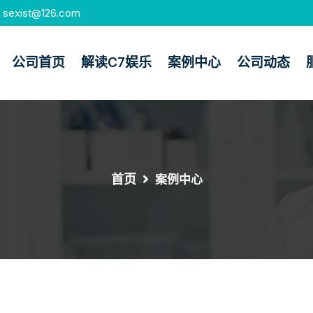
sexist@126.com
公司首页
解读c7娱乐
案例中心
公司动态
首页
案例中心