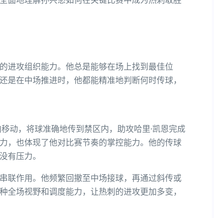
全面地理解孙兴慜如何在关键比赛中成为热刺取胜
的进攻组织能力。他总是能够在场上找到最佳位
还是在中场推进时，他都能精准地判断何时传球，
向移动，将球准确地传到禁区内，助攻哈里·凯恩完成
力，也体现了他对比赛节奏的掌控能力。他的传球
没有压力。
串联作用。他频繁回撤至中场接球，再通过斜传或
种全场视野和调度能力，让热刺的进攻更加多变，