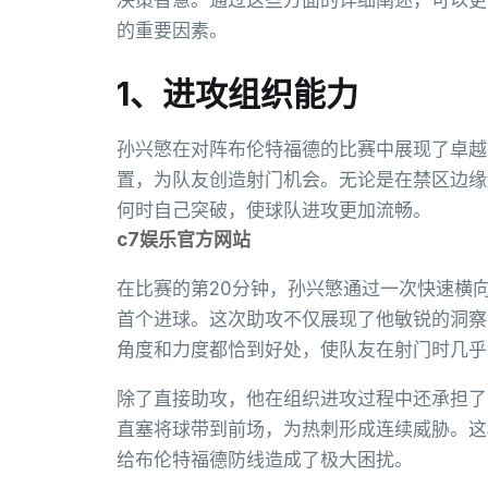
决策智慧。通过这些方面的详细阐述，可以更
的重要因素。
1、进攻组织能力
孙兴慜在对阵布伦特福德的比赛中展现了卓越
置，为队友创造射门机会。无论是在禁区边缘
何时自己突破，使球队进攻更加流畅。
c7娱乐官方网站
在比赛的第20分钟，孙兴慜通过一次快速横
首个进球。这次助攻不仅展现了他敏锐的洞察
角度和力度都恰到好处，使队友在射门时几乎
除了直接助攻，他在组织进攻过程中还承担了
直塞将球带到前场，为热刺形成连续威胁。这
给布伦特福德防线造成了极大困扰。