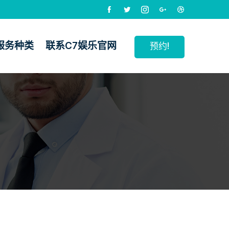
服务种类
联系c7娱乐官网
预约!