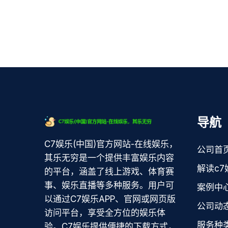
导航
C7娱乐(中国)官方网站-在线娱乐，
公司首
其乐无穷是一个提供丰富娱乐内容
解读c7
的平台，涵盖了线上游戏、体育赛
事、娱乐直播等多种服务。用户可
案例中
以通过C7娱乐APP、官网或网页版
公司动
访问平台，享受全方位的娱乐体
服务种
验。C7娱乐提供便捷的下载方式，