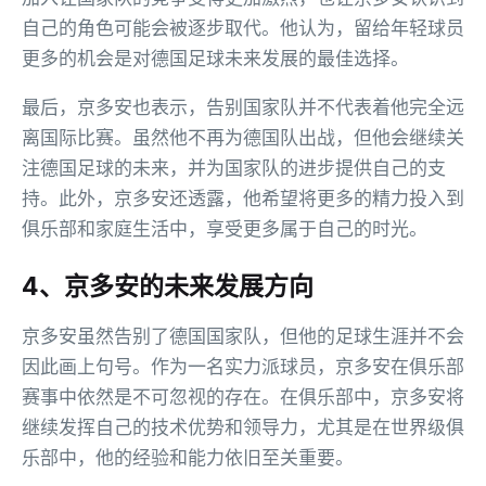
自己的角色可能会被逐步取代。他认为，留给年轻球员
更多的机会是对德国足球未来发展的最佳选择。
最后，京多安也表示，告别国家队并不代表着他完全远
离国际比赛。虽然他不再为德国队出战，但他会继续关
注德国足球的未来，并为国家队的进步提供自己的支
持。此外，京多安还透露，他希望将更多的精力投入到
俱乐部和家庭生活中，享受更多属于自己的时光。
4、京多安的未来发展方向
京多安虽然告别了德国国家队，但他的足球生涯并不会
因此画上句号。作为一名实力派球员，京多安在俱乐部
赛事中依然是不可忽视的存在。在俱乐部中，京多安将
继续发挥自己的技术优势和领导力，尤其是在世界级俱
乐部中，他的经验和能力依旧至关重要。