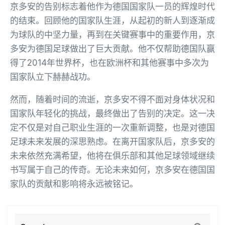
京多安的告别标志着他作为德国国家队一员的辉煌时代
的结束。回顾他的国家队生涯，从起初的新人到逐渐成
为球队的中坚力量，再到在关键赛事中的重要作用，京
多安为德国足球做出了巨大贡献。他不仅帮助德国队赢
得了2014年世界杯，也在欧洲杯和其他赛事中多次为
国家队立下赫赫战功。
然而，随着时间的流逝，京多安不得不面对身体状况和
国家队年轻化的挑战，最终做出了告别的决定。这一决
定不仅是对自己职业生涯的一次重新调整，也是对德国
足球未来发展的深思熟虑。在离开国家队后，京多安的
未来依然充满希望，他将在俱乐部和其他足球领域继续
书写属于自己的传奇。无论未来如何，京多安在德国国
家队的贡献和影响将永远被铭记。