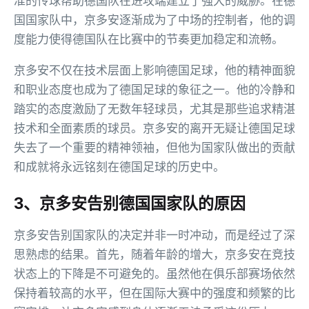
准的传球帮助德国队在进攻端建立了强大的威胁。在德
国国家队中，京多安逐渐成为了中场的控制者，他的调
度能力使得德国队在比赛中的节奏更加稳定和流畅。
京多安不仅在技术层面上影响德国足球，他的精神面貌
和职业态度也成为了德国足球的象征之一。他的冷静和
踏实的态度激励了无数年轻球员，尤其是那些追求精湛
技术和全面素质的球员。京多安的离开无疑让德国足球
失去了一个重要的精神领袖，但他为国家队做出的贡献
和成就将永远铭刻在德国足球的历史中。
3、京多安告别德国国家队的原因
京多安告别国家队的决定并非一时冲动，而是经过了深
思熟虑的结果。首先，随着年龄的增大，京多安在竞技
状态上的下降是不可避免的。虽然他在俱乐部赛场依然
保持着较高的水平，但在国际大赛中的强度和频繁的比