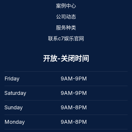
案例中心
公司动态
服务种类
联系c7娱乐官网
开放-关闭时间
Friday
9AM-9PM
Saturday
9AM-9PM
Sunday
9AM-8PM
Monday
9AM-8PM