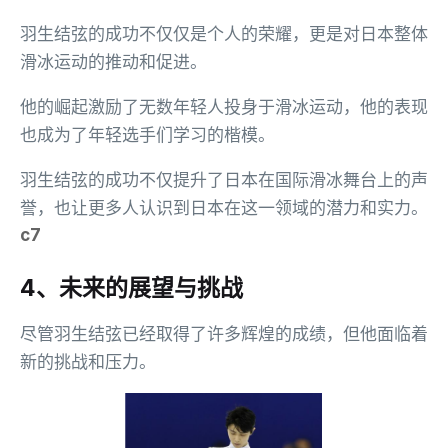
羽生结弦的成功不仅仅是个人的荣耀，更是对日本整体
滑冰运动的推动和促进。
他的崛起激励了无数年轻人投身于滑冰运动，他的表现
也成为了年轻选手们学习的楷模。
羽生结弦的成功不仅提升了日本在国际滑冰舞台上的声
誉，也让更多人认识到日本在这一领域的潜力和实力。
c7
4、未来的展望与挑战
尽管羽生结弦已经取得了许多辉煌的成绩，但他面临着
新的挑战和压力。