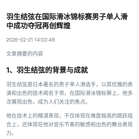
羽生结弦在国际滑冰锦标赛男子单人滑
中成功夺冠再创辉煌
2026-02-21 14:02:48
文章摘要的内容
1、羽生结弦的背景与成就
羽生结弦是日本著名的男子单人滑选手，以其优雅的表
演和出色的技术闻名于世。在国际滑冰锦标赛上，他多
次展现出色，成为人们关注的焦点。
他在技术上的精湛表现，不仅体现在难度极高的跳跃组
合上，还体现在他对音乐节奏的敏感和出色的舞台表现
力。