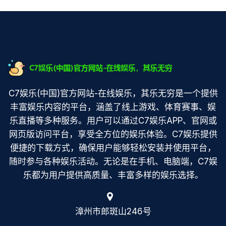
C7娱乐(中国)官方网站-在线娱乐，其乐无穷是一个提供
丰富娱乐内容的平台，涵盖了线上游戏、体育赛事、娱
乐直播等多种服务。用户可以通过C7娱乐APP、官网或
网页版访问平台，享受全方位的娱乐体验。C7娱乐提供
便捷的下载方式，确保用户能够轻松安装并使用平台，
随时参与各种娱乐活动。无论是在手机、电脑端，C7娱
乐都为用户提供高质量、丰富多样的娱乐选择。
漳州市郎斑山246号