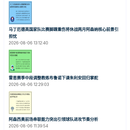
马丁厄德高国家队比赛脚踝重伤将休战两月阿森纳核心前景引
担忧
2026-08-06 13:12:40
雷恩赛季中段调整教练布鲁诺下课朱利安回归掌舵
2026-08-06 12:29:03
阿森西奥前场串联能力突出引领球队进攻节奏分析
2026-08-06 11:39:54