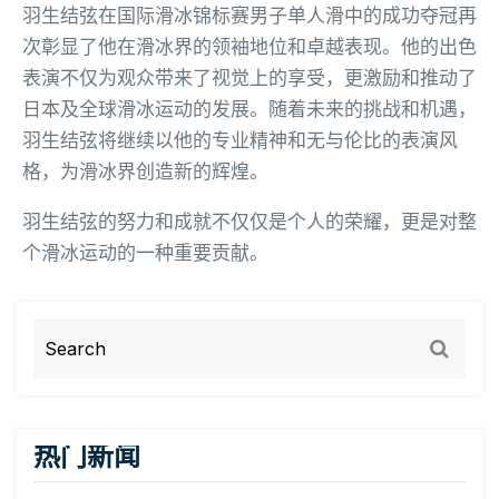
羽生结弦在国际滑冰锦标赛男子单人滑中的成功夺冠再
次彰显了他在滑冰界的领袖地位和卓越表现。他的出色
表演不仅为观众带来了视觉上的享受，更激励和推动了
日本及全球滑冰运动的发展。随着未来的挑战和机遇，
羽生结弦将继续以他的专业精神和无与伦比的表演风
格，为滑冰界创造新的辉煌。
羽生结弦的努力和成就不仅仅是个人的荣耀，更是对整
个滑冰运动的一种重要贡献。
热门新闻