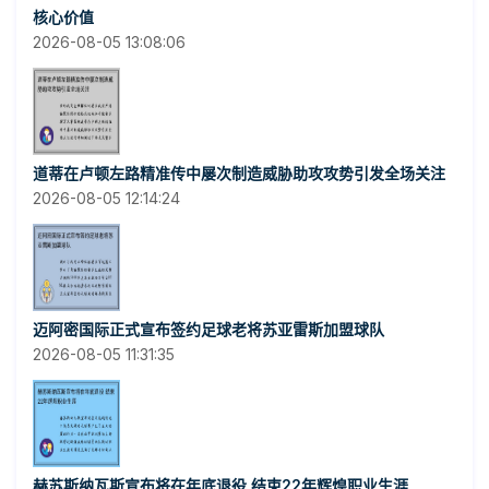
核心价值
2026-08-05 13:08:06
道蒂在卢顿左路精准传中屡次制造威胁助攻攻势引发全场关注
2026-08-05 12:14:24
迈阿密国际正式宣布签约足球老将苏亚雷斯加盟球队
2026-08-05 11:31:35
赫苏斯纳瓦斯宣布将在年底退役 结束22年辉煌职业生涯