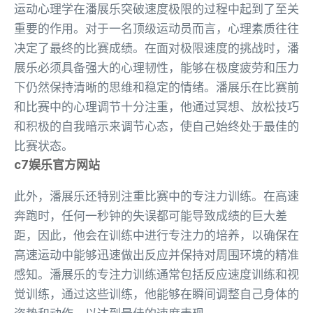
运动心理学在潘展乐突破速度极限的过程中起到了至关
重要的作用。对于一名顶级运动员而言，心理素质往往
决定了最终的比赛成绩。在面对极限速度的挑战时，潘
展乐必须具备强大的心理韧性，能够在极度疲劳和压力
下仍然保持清晰的思维和稳定的情绪。潘展乐在比赛前
和比赛中的心理调节十分注重，他通过冥想、放松技巧
和积极的自我暗示来调节心态，使自己始终处于最佳的
比赛状态。
c7娱乐官方网站
此外，潘展乐还特别注重比赛中的专注力训练。在高速
奔跑时，任何一秒钟的失误都可能导致成绩的巨大差
距，因此，他会在训练中进行专注力的培养，以确保在
高速运动中能够迅速做出反应并保持对周围环境的精准
感知。潘展乐的专注力训练通常包括反应速度训练和视
觉训练，通过这些训练，他能够在瞬间调整自己身体的