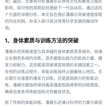
用；最后，文章将分析潘展乐在体育文化和教育方面的
影响，探讨他的成就如何激励下一代运动员。通过这四
个方面的详细分析，本文旨在揭示潘展乐突破速度极限
的内在机制，并深入探讨其对体育科学发展的推动作
用。
1、身体素质与训练方法的突破
潘展乐的突破速度与其卓越的身体素质息息相关。他通
过长期而系统的训练，逐步磨砺出超凡的肌肉力量、爆
发力和耐力，这些都是突破速度极限的关键因素之一。
在他的训练过程中，体能训练始终占据着核心地位。无
论是针对速度的爆发力训练，还是提高耐力的有氧训
练，潘展乐都始终保持着高强度和高频率的训练频度，
确保自身各项体能指标达到最佳状态。
除了传统的体能训练，潘展乐还通过科学的力量与柔韧