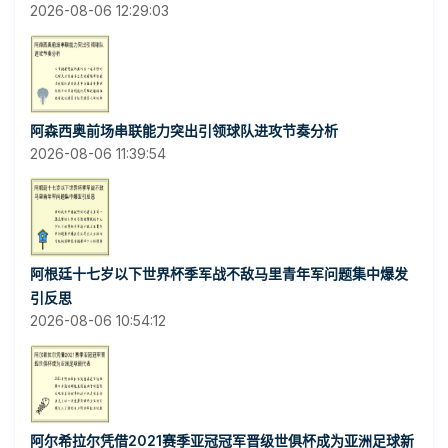
2026-08-06 12:29:03
阿森西奥前场串联能力突出引领球队进攻节奏分析
2026-08-06 11:39:54
阿根廷十七岁以下世界杯季军战不敌马里青年军问题集中爆发
引反思
2026-08-06 10:54:12
阿尔希拉尔凭借2021赛季亚冠冠军晋级世俱杯成为亚洲足球新