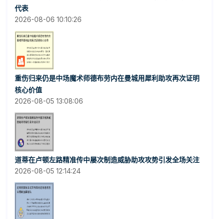
代表
2026-08-06 10:10:26
重伤归来仍是中场魔术师德布劳内在曼城用犀利助攻再次证明
核心价值
2026-08-05 13:08:06
道蒂在卢顿左路精准传中屡次制造威胁助攻攻势引发全场关注
2026-08-05 12:14:24