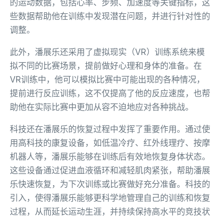
的运动数据，包括心率、步频、加速度等关键指标，这
些数据帮助他在训练中发现潜在问题，并进行针对性的
调整。
此外，潘展乐还采用了虚拟现实（VR）训练系统来模
拟不同的比赛场景，提前做好心理和身体的准备。在
VR训练中，他可以模拟比赛中可能出现的各种情况，
提前进行反应训练，这不仅提高了他的反应速度，也帮
助他在实际比赛中更加从容不迫地应对各种挑战。
科技还在潘展乐的恢复过程中发挥了重要作用。通过使
用高科技的康复设备，如低温冷疗、红外线理疗、按摩
机器人等，潘展乐能够在训练后有效地恢复身体状态。
这些设备通过促进血液循环和减轻肌肉紧张，帮助潘展
乐快速恢复，为下次训练或比赛做好充分准备。科技的
引入，使得潘展乐能够更科学地管理自己的训练和恢复
过程，从而延长运动生涯，并持续保持高水平的竞技状