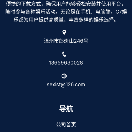
便捷的下载方式，确保用户能够轻松安装并使用平台，
随时参与各种娱乐活动。无论是在手机、电脑端，C7娱
乐都为用户提供高质量、丰富多样的娱乐选择。
漳州市郎斑山246号
13659630028
sexist@126.com
导航
公司首页