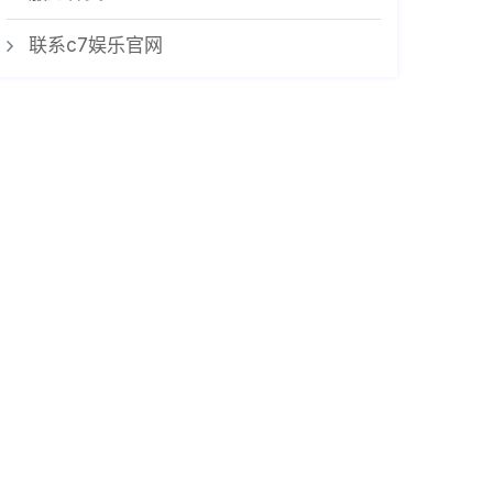
联系c7娱乐官网