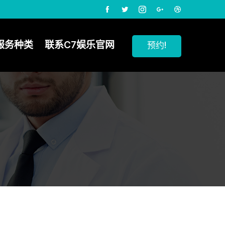
服务种类
联系c7娱乐官网
预约!