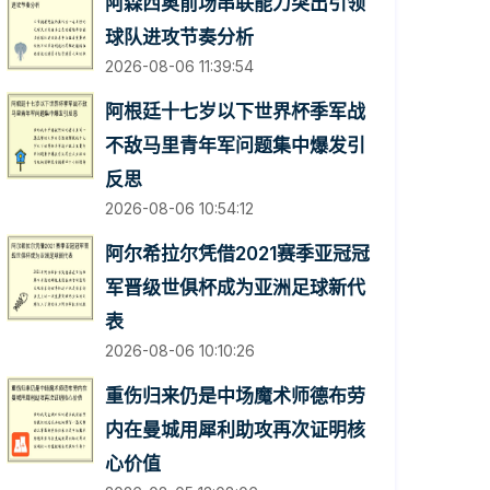
阿森西奥前场串联能力突出引领
球队进攻节奏分析
2026-08-06 11:39:54
阿根廷十七岁以下世界杯季军战
不敌马里青年军问题集中爆发引
反思
2026-08-06 10:54:12
阿尔希拉尔凭借2021赛季亚冠冠
军晋级世俱杯成为亚洲足球新代
表
2026-08-06 10:10:26
重伤归来仍是中场魔术师德布劳
内在曼城用犀利助攻再次证明核
心价值