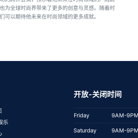
也为全球时尚界带来了更多的创意与灵感。随着时
们可以期待他未来在时尚领域的更多成就。
开放-关闭时间
页
Friday
9AM-9P
娱乐
Saturday
9AM-9P
心