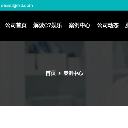
sexist@126.com
公司首页
解读c7娱乐
案例中心
公司动态
首页
案例中心