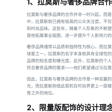
1、拉莫斯与奢侈品牌合
拉莫斯与奢侈品牌的合作并非一时兴起，而是
中，拉莫斯就已拥有极高的公众关注度，不仅
和时尚品味。这些年，随着个人形象的不断塑
是他拓展事业版图、进一步提升个人影响力的
奢侈品牌通常以品质和独特性为核心，而拉莫
球星之一，拉莫斯的名字本身就具有全球性的
品牌的知名度和曝光度。此外，拉莫斯的个人
符合奢侈品牌的需求——他们希望通过与拉莫
因此，拉莫斯与奢侈品牌的合作是一种双赢的
光，而拉莫斯则借此契机在时尚界更上一层楼
育之外的地位。
2、限量版配饰的设计理