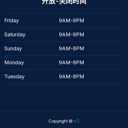
开放-关闭时间
Friday
9AM-9PM
Saturday
9AM-9PM
Sunday
9AM-8PM
Monday
9AM-8PM
Tuesday
9AM-8PM
Copyright ©
c7
.