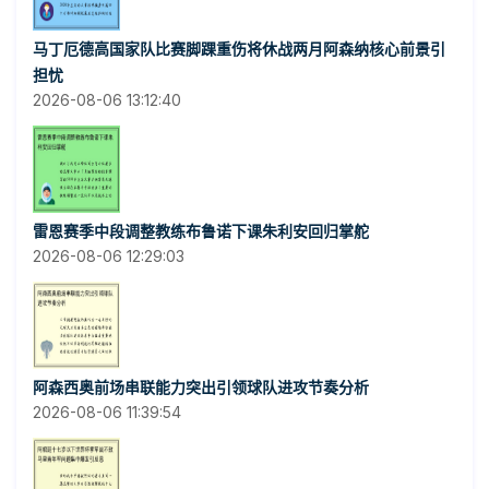
马丁厄德高国家队比赛脚踝重伤将休战两月阿森纳核心前景引
担忧
2026-08-06 13:12:40
雷恩赛季中段调整教练布鲁诺下课朱利安回归掌舵
2026-08-06 12:29:03
阿森西奥前场串联能力突出引领球队进攻节奏分析
2026-08-06 11:39:54