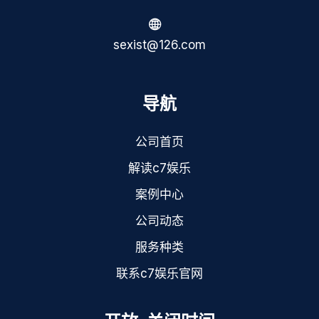
sexist@126.com
导航
公司首页
解读c7娱乐
案例中心
公司动态
服务种类
联系c7娱乐官网