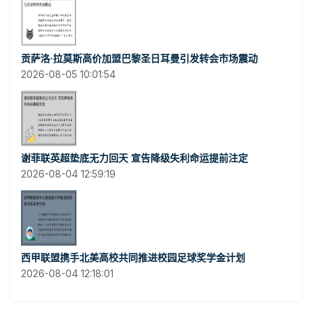
贡萨洛·拉莫斯高价加盟巴黎圣日耳曼引发转会市场震动
2026-08-05 10:01:54
谢菲联英超垫底无力回天 宣告降级失利命运提前注定
2026-08-04 12:59:19
西甲联盟携手北美高校共同推进校园足球奖学金计划
2026-08-04 12:18:01