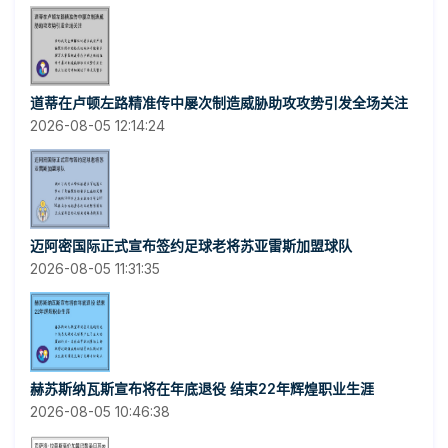
道蒂在卢顿左路精准传中屡次制造威胁助攻攻势引发全场关注
2026-08-05 12:14:24
迈阿密国际正式宣布签约足球老将苏亚雷斯加盟球队
2026-08-05 11:31:35
赫苏斯纳瓦斯宣布将在年底退役 结束22年辉煌职业生涯
2026-08-05 10:46:38