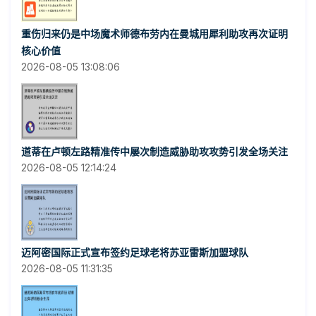
重伤归来仍是中场魔术师德布劳内在曼城用犀利助攻再次证明
核心价值
2026-08-05 13:08:06
道蒂在卢顿左路精准传中屡次制造威胁助攻攻势引发全场关注
2026-08-05 12:14:24
迈阿密国际正式宣布签约足球老将苏亚雷斯加盟球队
2026-08-05 11:31:35