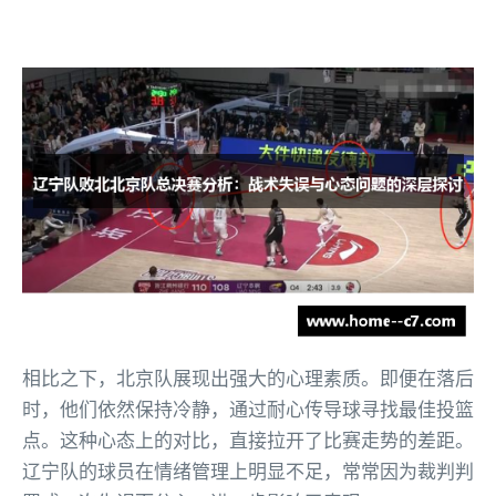
相比之下，北京队展现出强大的心理素质。即便在落后
时，他们依然保持冷静，通过耐心传导球寻找最佳投篮
点。这种心态上的对比，直接拉开了比赛走势的差距。
辽宁队的球员在情绪管理上明显不足，常常因为裁判判