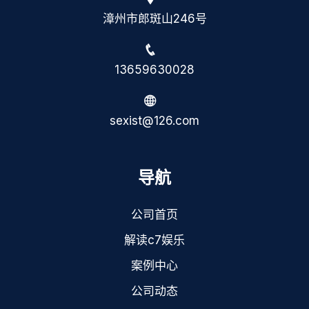
漳州市郎斑山246号
13659630028
sexist@126.com
导航
公司首页
解读c7娱乐
案例中心
公司动态