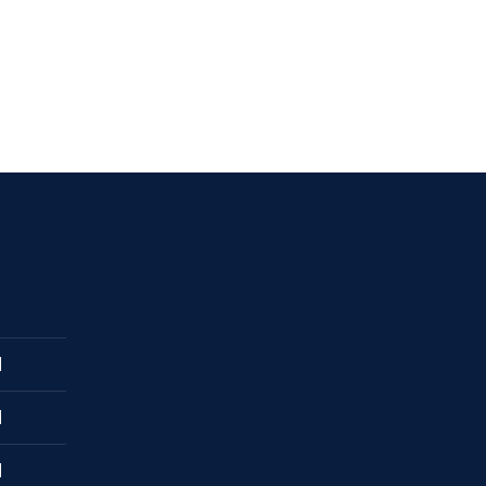
M
M
M