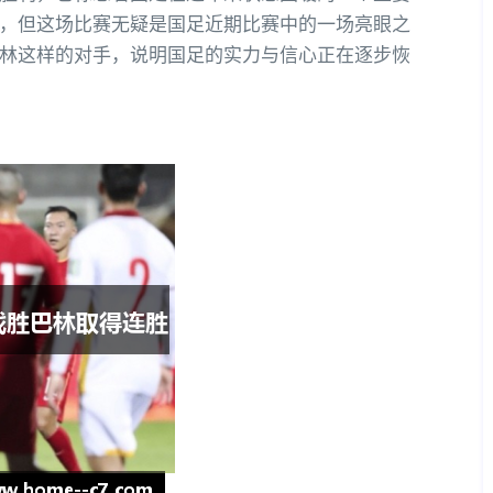
，但这场比赛无疑是国足近期比赛中的一场亮眼之
林这样的对手，说明国足的实力与信心正在逐步恢