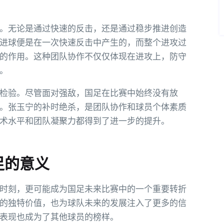
。无论是通过快速的反击，还是通过稳步推进创造
进球便是在一次快速反击中产生的，而整个进攻过
的作用。这种团队协作不仅仅体现在进攻上，防守
。
检验。尽管面对强敌，国足在比赛中始终没有放
。张玉宁的补时绝杀，是团队协作和球员个体素质
术水平和团队凝聚力都得到了进一步的提升。
足的意义
时刻，更可能成为国足未来比赛中的一个重要转折
的独特价值，也为球队未来的发展注入了更多的信
表现也成为了其他球员的榜样。