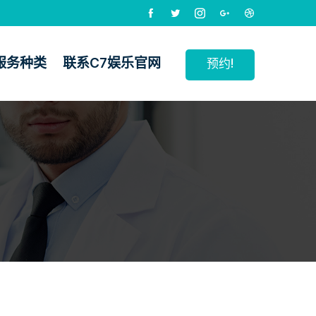
服务种类
联系c7娱乐官网
预约!