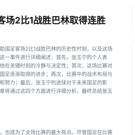
客场2比1战胜巴林取得连胜
助国足客场2比1战胜巴林的历史性时刻，以及这场
这一事件进行详细阐述：首先，张玉宁的个人表
他在关键时刻的冷静与决定性；其次，这场比赛对
国足逐渐取得的进步；再次，比赛中的战术布局与
和努力；最后，张玉宁的进球对于未来国足的影
章将通过这四个方面进行详细分析，最终总结张玉
，也成为了全场比赛的最大亮点。尽管国足在比赛