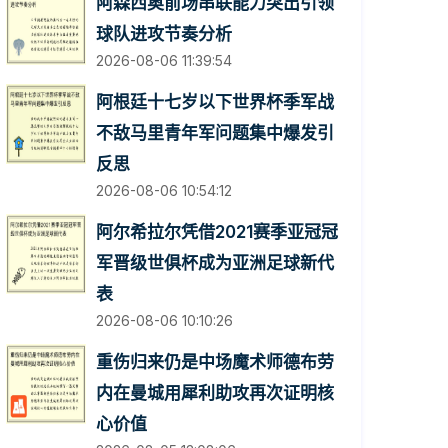
阿森西奥前场串联能力突出引领
球队进攻节奏分析
2026-08-06 11:39:54
阿根廷十七岁以下世界杯季军战
不敌马里青年军问题集中爆发引
反思
2026-08-06 10:54:12
阿尔希拉尔凭借2021赛季亚冠冠
军晋级世俱杯成为亚洲足球新代
表
2026-08-06 10:10:26
重伤归来仍是中场魔术师德布劳
内在曼城用犀利助攻再次证明核
心价值