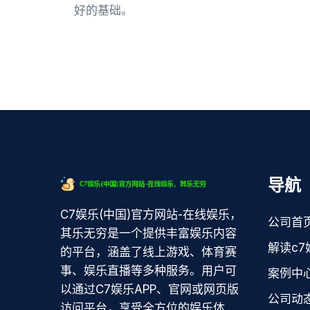
好的基础。
导航
C7娱乐(中国)官方网站-在线娱乐，
公司首
其乐无穷是一个提供丰富娱乐内容
解读c7
的平台，涵盖了线上游戏、体育赛
事、娱乐直播等多种服务。用户可
案例中
以通过C7娱乐APP、官网或网页版
公司动
访问平台，享受全方位的娱乐体