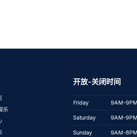
开放-关闭时间
页
Friday
9AM-9P
娱乐
Saturday
9AM-9P
心
态
Sunday
9AM-8P