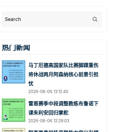
热门新闻
马丁厄德高国家队比赛脚踝重伤
将休战两月阿森纳核心前景引担
忧
2026-08-06 13:12:40
雷恩赛季中段调整教练布鲁诺下
课朱利安回归掌舵
2026-08-06 12:29:03