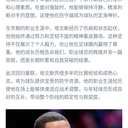
和心理素质。在面对强敌时，他能够保持冷静，精准判
断对手的意图，这使他在防守端成为球队的定海神针。
在早期的职业生涯中，埃文斯经历了伤病和状态起伏，
但他始终通过努力和坚韧不拔的精神重返赛场。这种坚
持不仅展示了个人毅力，也让他在足球圈内赢得了尊
重。他的成长历程告诉我们，职业球员的辉煌并非一蹴
而就，而是长期积累和自我突破的结果。
此次回归曼联，埃文斯凭借多年的比赛经验和成熟心
态，将为球队提供宝贵的防守资源。他的职业生涯经历
使他在场上能够快速适应战术调整，与年轻球员形成良
好的互补，带动整个防线的稳定性与默契度。