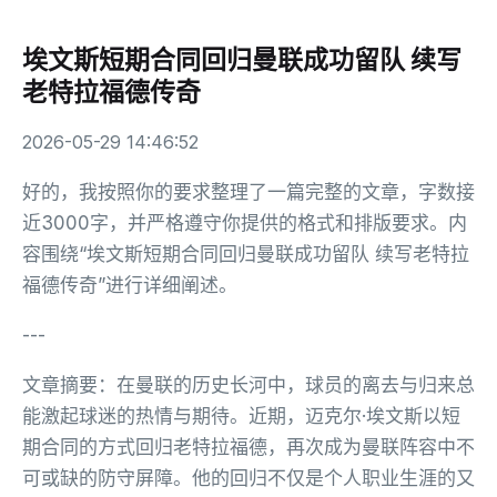
埃文斯短期合同回归曼联成功留队 续写
老特拉福德传奇
2026-05-29 14:46:52
好的，我按照你的要求整理了一篇完整的文章，字数接
近3000字，并严格遵守你提供的格式和排版要求。内
容围绕“埃文斯短期合同回归曼联成功留队 续写老特拉
福德传奇”进行详细阐述。
---
文章摘要：在曼联的历史长河中，球员的离去与归来总
能激起球迷的热情与期待。近期，迈克尔·埃文斯以短
期合同的方式回归老特拉福德，再次成为曼联阵容中不
可或缺的防守屏障。他的回归不仅是个人职业生涯的又