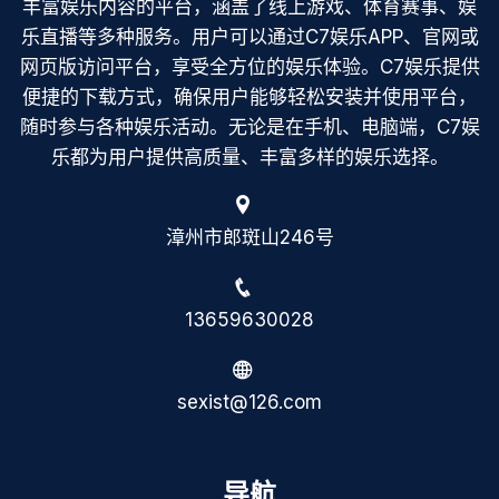
丰富娱乐内容的平台，涵盖了线上游戏、体育赛事、娱
乐直播等多种服务。用户可以通过C7娱乐APP、官网或
网页版访问平台，享受全方位的娱乐体验。C7娱乐提供
便捷的下载方式，确保用户能够轻松安装并使用平台，
随时参与各种娱乐活动。无论是在手机、电脑端，C7娱
乐都为用户提供高质量、丰富多样的娱乐选择。
漳州市郎斑山246号
13659630028
sexist@126.com
导航