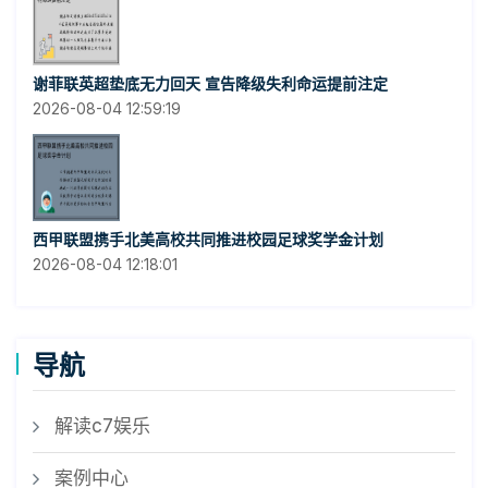
谢菲联英超垫底无力回天 宣告降级失利命运提前注定
2026-08-04 12:59:19
西甲联盟携手北美高校共同推进校园足球奖学金计划
2026-08-04 12:18:01
导航
解读c7娱乐
案例中心