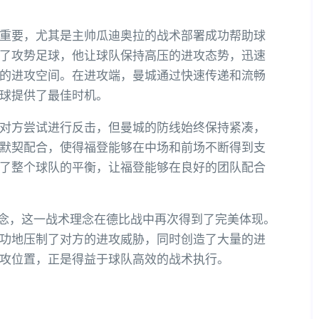
重要，尤其是主帅瓜迪奥拉的战术部署成功帮助球
了攻势足球，他让球队保持高压的进攻态势，迅速
的进攻空间。在进攻端，曼城通过快速传递和流畅
球提供了最佳时机。
对方尝试进行反击，但曼城的防线始终保持紧凑，
默契配合，使得福登能够在中场和前场不断得到支
了整个球队的平衡，让福登能够在良好的团队配合
理念，这一战术理念在德比战中再次得到了完美体现。
功地压制了对方的进攻威胁，同时创造了大量的进
攻位置，正是得益于球队高效的战术执行。