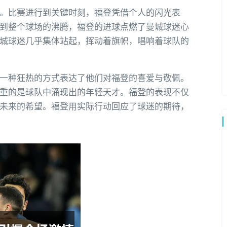
。比赛进行到关键时刻，福登凭借个人的闪光表
到整个球场的沸腾，福登的进球点燃了曼城球迷心
城球迷几乎集体站起，挥动着旗帜，唱响着球队的
一种狂热的方式表达了他们对福登的喜爱与敬佩。
重的是球队中涌现出的年轻天才。福登的表现不仅
未来的希望。福登用实际行动回应了球迷的期待，