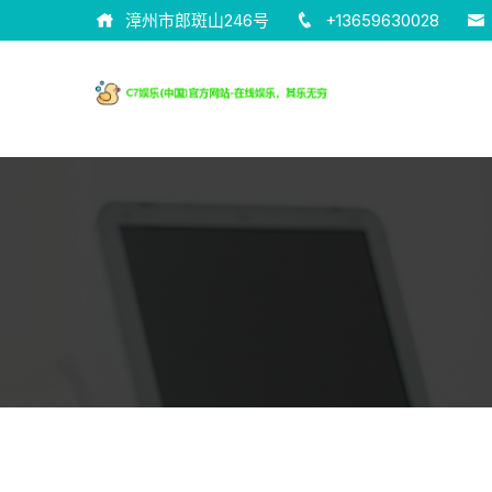
漳州市郎斑山246号
+13659630028