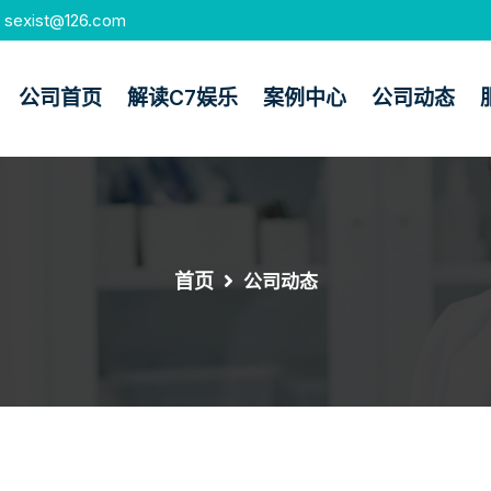
sexist@126.com
公司首页
解读c7娱乐
案例中心
公司动态
首页
公司动态