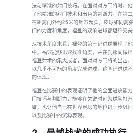
法与精准的射门技巧。在面对对方门将时，他
了他精准的射门技术和出色的判断力。在第二
在距离门外约25米的地方起脚，皮球如同离
门的力度和角度，福登的双响进球都堪称完美
从技术角度来看，福登的第一记进球展现了他
中，福登能够迅速找准角度，并在刹那间做出
福登射术的集大成者，面对对方门将的出击，
以几乎不可能的角度完成进球。这两记进球不
的体现。
福登在比赛中的表现证明了他的全面进攻能力
门技巧与判断力，能够在关键时刻为球队打开
望，也让他自己在世界足坛的地位进一步巩固
以及比赛中的沉稳表现。
2、曼城战术的成功执行