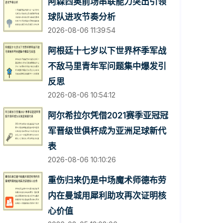
阿森西奥前场串联能力突出引领
球队进攻节奏分析
2026-08-06 11:39:54
阿根廷十七岁以下世界杯季军战
不敌马里青年军问题集中爆发引
反思
2026-08-06 10:54:12
阿尔希拉尔凭借2021赛季亚冠冠
军晋级世俱杯成为亚洲足球新代
表
2026-08-06 10:10:26
重伤归来仍是中场魔术师德布劳
内在曼城用犀利助攻再次证明核
心价值