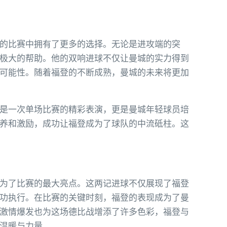
的比赛中拥有了更多的选择。无论是进攻端的突
极大的帮助。他的双响进球不仅让曼城的实力得到
可能性。随着福登的不断成熟，曼城的未来将更加
是一次单场比赛的精彩表演，更是曼城年轻球员培
养和激励，成功让福登成为了球队的中流砥柱。这
为了比赛的最大亮点。这两记进球不仅展现了福登
功执行。在比赛的关键时刻，福登的表现成为了曼
激情爆发也为这场德比战增添了许多色彩，福登与
温暖与力量。