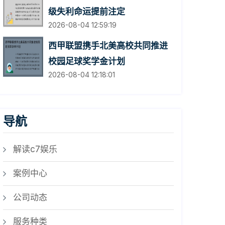
级失利命运提前注定
2026-08-04 12:59:19
西甲联盟携手北美高校共同推进
校园足球奖学金计划
2026-08-04 12:18:01
导航
解读c7娱乐
案例中心
公司动态
服务种类