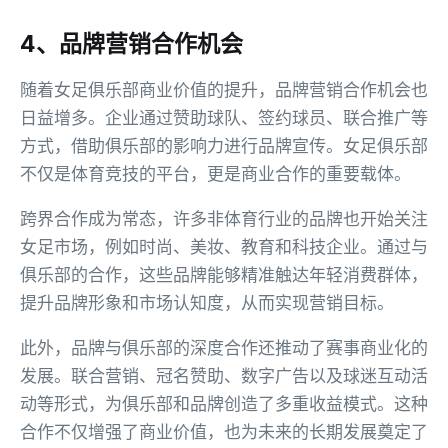
4、品牌营销合作机会
随着女足俱乐部商业价值的提升，品牌营销合作机会也
日益增多。企业通过赞助球队、签约球员、联合推广等
方式，借助俱乐部的影响力进行品牌宣传。女足俱乐部
不仅是体育竞技的平台，更是商业合作的重要载体。
跨界合作成为常态，许多非体育行业的品牌也开始关注
女足市场，例如时尚、美妆、教育和科技企业。通过与
俱乐部的合作，这些品牌能够精准触达年轻消费群体，
提升品牌形象和市场认知度，从而实现营销目标。
此外，品牌与俱乐部的深度合作还推动了赛事商业化的
发展。联合营销、冠名赞助、数字广告以及球迷互动活
动等形式，为俱乐部和品牌创造了多重收益模式。这种
合作不仅增强了商业价值，也为未来的长期发展奠定了