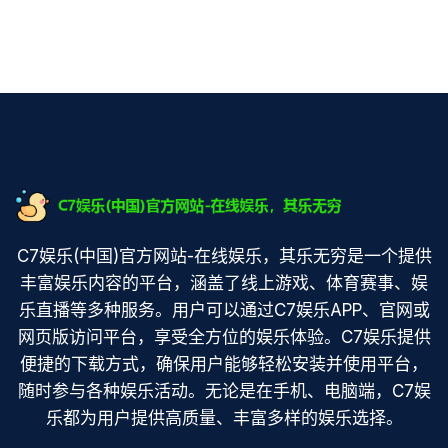
C7娱乐(中国)官方网站-在线娱乐，其乐无穷是一个提供
丰富娱乐内容的平台，涵盖了线上游戏、体育赛事、娱
乐直播等多种服务。用户可以通过C7娱乐APP、官网或
网页版访问平台，享受全方位的娱乐体验。C7娱乐提供
便捷的下载方式，确保用户能够轻松安装并使用平台，
随时参与各种娱乐活动。无论是在手机、电脑端，C7娱
乐都为用户提供高质量、丰富多样的娱乐选择。