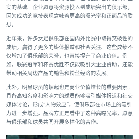
实的基础。企业愿意将资源投入到成绩突出的俱乐部，
因为成功的竞技表现意味着更高的曝光率和正面品牌联
想。
近年来，许多女足俱乐部在国内外比赛中取得突破性的
成绩，赢得了更多的媒体报道和社会关注。这些成绩不
仅增加了俱乐部的荣誉，也直接提升了商业价值。例
如，联赛冠军和杯赛优胜不仅能吸引大企业赞助，还能
带动相关周边产品的销售和粉丝经济的发展。
此外，明星球员的崛起也是商业价值增长的重要因素。
具备高知名度和影响力的球员能够吸引媒体报道和社交
媒体讨论，形成“人物效应”，使俱乐部在市场上的吸引
力进一步增强。品牌方正是看中了这种高曝光率，愿意
与俱乐部和球员共同开展多样化的合作。