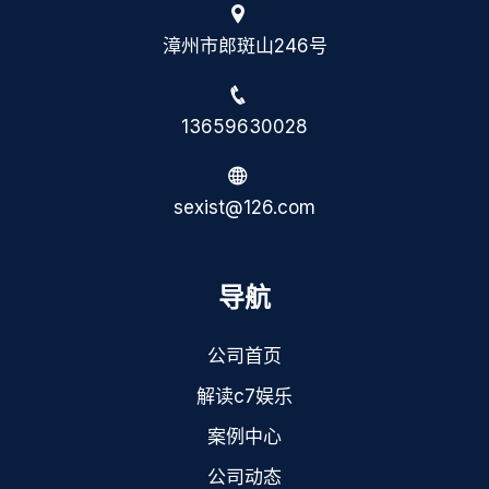
漳州市郎斑山246号
13659630028
sexist@126.com
导航
公司首页
解读c7娱乐
案例中心
公司动态