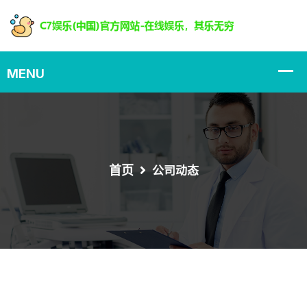
首页
公司动态