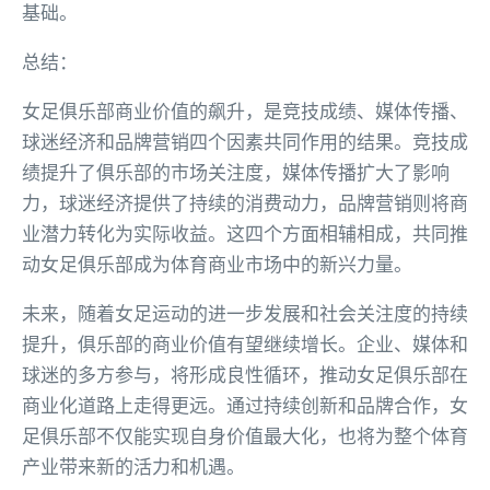
基础。
总结：
女足俱乐部商业价值的飙升，是竞技成绩、媒体传播、
球迷经济和品牌营销四个因素共同作用的结果。竞技成
绩提升了俱乐部的市场关注度，媒体传播扩大了影响
力，球迷经济提供了持续的消费动力，品牌营销则将商
业潜力转化为实际收益。这四个方面相辅相成，共同推
动女足俱乐部成为体育商业市场中的新兴力量。
未来，随着女足运动的进一步发展和社会关注度的持续
提升，俱乐部的商业价值有望继续增长。企业、媒体和
球迷的多方参与，将形成良性循环，推动女足俱乐部在
商业化道路上走得更远。通过持续创新和品牌合作，女
足俱乐部不仅能实现自身价值最大化，也将为整个体育
产业带来新的活力和机遇。