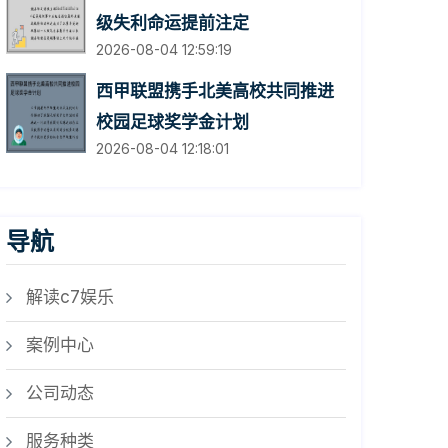
级失利命运提前注定
2026-08-04 12:59:19
西甲联盟携手北美高校共同推进
校园足球奖学金计划
2026-08-04 12:18:01
导航
解读c7娱乐
案例中心
公司动态
服务种类