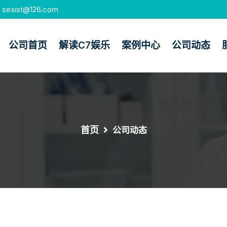
sexist@126.com
公司首页
解读c7娱乐
案例中心
公司动态
首页
公司动态