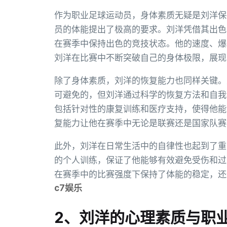
作为职业足球运动员，身体素质无疑是刘洋保
员的体能提出了极高的要求。刘洋凭借其出色
在赛季中保持出色的竞技状态。他的速度、爆
刘洋在比赛中不断突破自己的身体极限，展现
除了身体素质，刘洋的恢复能力也同样关键。
可避免的，但刘洋通过科学的恢复方法和自我
包括针对性的康复训练和医疗支持，使得他能
复能力让他在赛季中无论是联赛还是国家队赛
此外，刘洋在日常生活中的自律性也起到了重
的个人训练，保证了他能够有效避免受伤和过
在赛季中的比赛强度下保持了体能的稳定，还
c7娱乐
2、刘洋的心理素质与职