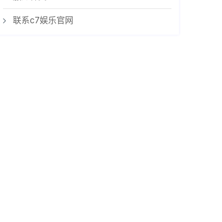
联系c7娱乐官网