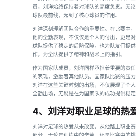
员，刘洋始终保持着对球队的高度负责。无论
球队最前线，起到了核心球员的作用。
刘洋深刻理解团队合作的重要性。在比赛中，
他的全勤表现，不仅仅是个人的付出，更是对
球队提供了稳定的后防保障，也为队友们提供
作，为全队提供了精神和战术上的指引。
作为国家队成员，刘洋同样承担着重要的责任
的表现，激励着其他队员。国家队比赛的压力
刘洋在这些关键时刻的出场，不仅展现了个人
全勤出场，无疑是在为国家队的成功提供稳定
4、刘洋对职业足球的热
刘洋对足球的热爱从未改变。从他踏上职业赛
部分。无论是训练中的辛苦，还是比赛中的挑