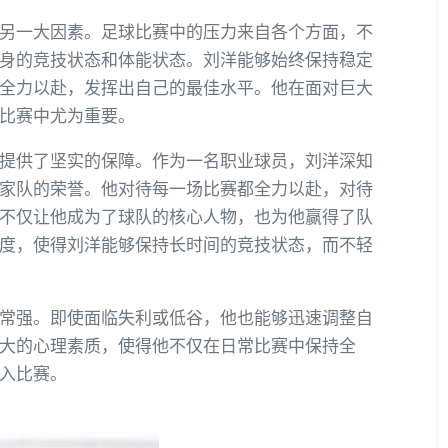
另一大因素。足球比赛中的压力来自各个方面，不
身的竞技状态和体能状态。刘洋能够始终保持稳定
全力以赴，发挥出自己的最佳水平。他在面对巨大
比赛中尤为重要。
提供了坚实的保障。作为一名职业球员，刘洋深知
家队的荣誉。他对待每一场比赛都全力以赴，对待
不仅让他成为了球队的核心人物，也为他赢得了队
度，使得刘洋能够保持长时间的竞技状态，而不轻
常强。即使面临失利或低谷，他也能够迅速调整自
大的心理素质，使得他不仅在日常比赛中保持全
入比赛。