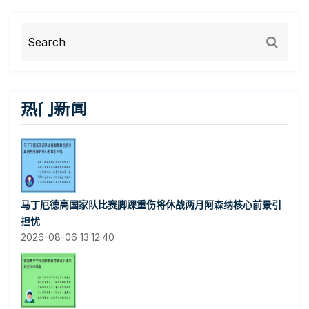
热门新闻
马丁厄德高国家队比赛脚踝重伤将休战两月阿森纳核心前景引
担忧
2026-08-06 13:12:40