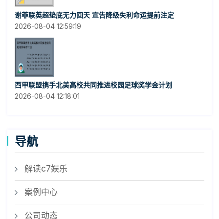
谢菲联英超垫底无力回天 宣告降级失利命运提前注定
2026-08-04 12:59:19
西甲联盟携手北美高校共同推进校园足球奖学金计划
2026-08-04 12:18:01
导航
解读c7娱乐
案例中心
公司动态