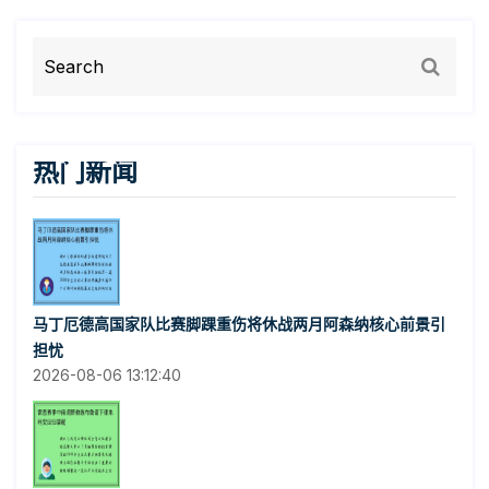
热门新闻
马丁厄德高国家队比赛脚踝重伤将休战两月阿森纳核心前景引
担忧
2026-08-06 13:12:40