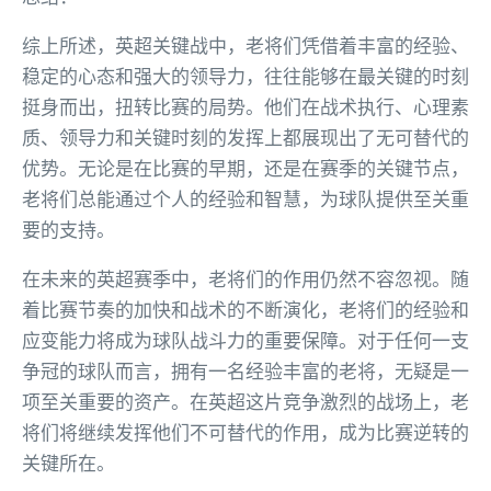
综上所述，英超关键战中，老将们凭借着丰富的经验、
稳定的心态和强大的领导力，往往能够在最关键的时刻
挺身而出，扭转比赛的局势。他们在战术执行、心理素
质、领导力和关键时刻的发挥上都展现出了无可替代的
优势。无论是在比赛的早期，还是在赛季的关键节点，
老将们总能通过个人的经验和智慧，为球队提供至关重
要的支持。
在未来的英超赛季中，老将们的作用仍然不容忽视。随
着比赛节奏的加快和战术的不断演化，老将们的经验和
应变能力将成为球队战斗力的重要保障。对于任何一支
争冠的球队而言，拥有一名经验丰富的老将，无疑是一
项至关重要的资产。在英超这片竞争激烈的战场上，老
将们将继续发挥他们不可替代的作用，成为比赛逆转的
关键所在。