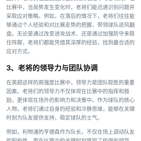
比赛中，当局势发生变化时，老将们能迅速识别问题并
采取应对策略。例如，在落后的情况下，老将们往往能
够通过个人经验和对比赛走势的把握，带领球队逆风翻
盘。无论是通过改变进攻战术、还是通过加强防守来稳
住阵脚，老将们都能凭借其深厚的经验，找到最合适的
应对方式。
3、老将的领导力与团队协调
在英超这样的高强度比赛中，领导力是团队取胜的重要
因素。老将们的领导力不仅体现在比赛中的指挥和鼓
励，更体现在场外的影响力和决策中。作为球队的核心
人物，老将们通过自身的经验和冷静思维，能够在关键
时刻为队友提供支持，稳定球队的士气。
例如，利物浦的亨德森作为队长，不仅在场上调动队友
的积极性，更在比赛中的关键时刻展现了极强的领导