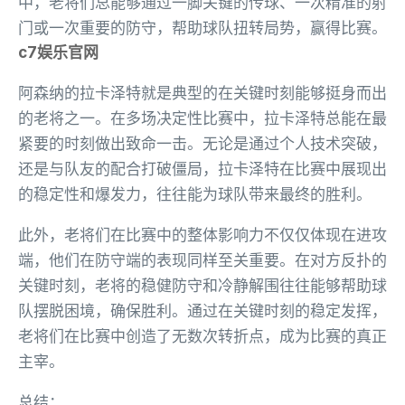
中，老将们总能够通过一脚关键的传球、一次精准的射
门或一次重要的防守，帮助球队扭转局势，赢得比赛。
c7娱乐官网
阿森纳的拉卡泽特就是典型的在关键时刻能够挺身而出
的老将之一。在多场决定性比赛中，拉卡泽特总能在最
紧要的时刻做出致命一击。无论是通过个人技术突破，
还是与队友的配合打破僵局，拉卡泽特在比赛中展现出
的稳定性和爆发力，往往能为球队带来最终的胜利。
此外，老将们在比赛中的整体影响力不仅仅体现在进攻
端，他们在防守端的表现同样至关重要。在对方反扑的
关键时刻，老将的稳健防守和冷静解围往往能够帮助球
队摆脱困境，确保胜利。通过在关键时刻的稳定发挥，
老将们在比赛中创造了无数次转折点，成为比赛的真正
主宰。
总结：