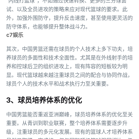
“内线打篮球”，不如通过快速转换、更多的三分球尝
试、以及全员进攻的策略来应对现代篮球的要求。此
外，加强外围防守，提升反击速度，甚至使用更灵活的
防守体系，也能够提升整体战斗力。
c7娱乐
其次，中国男篮还需在球员的个人技术上多下功夫，培
养球员的多面性和技术全面性。尤其是在外线射手的培
养和控球后卫的组织进攻上，现有阵容的短板较为明
显。现代篮球越来越注重球员之间的配合与协同作战，
球员个人的技术水平和战术执行力至关重要。
3、球员培养体系的优化
中国男篮能否重返亚洲巅峰，球员培养体系的优化至关
重要。从青训到职业联赛，整个培养体系需要逐步升
级，注重球员的多元化发展。现有的篮球人才培养体系