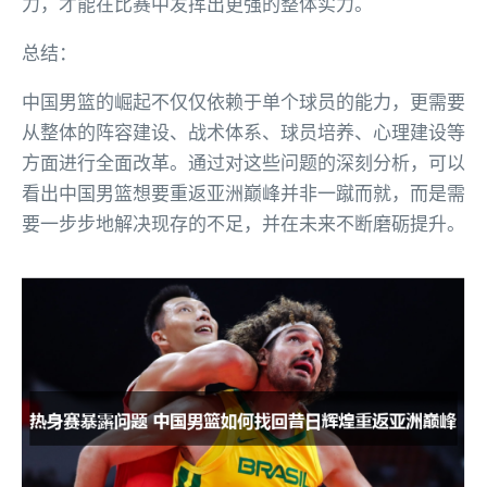
力，才能在比赛中发挥出更强的整体实力。
总结：
中国男篮的崛起不仅仅依赖于单个球员的能力，更需要
从整体的阵容建设、战术体系、球员培养、心理建设等
方面进行全面改革。通过对这些问题的深刻分析，可以
看出中国男篮想要重返亚洲巅峰并非一蹴而就，而是需
要一步步地解决现存的不足，并在未来不断磨砺提升。