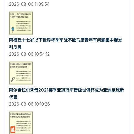
2026-08-06 11:39:54
阿根廷十七岁以下世界杯季军战不敌马里青年军问题集中爆发
引反思
2026-08-06 10:54:12
阿尔希拉尔凭借2021赛季亚冠冠军晋级世俱杯成为亚洲足球新
代表
2026-08-06 10:10:26