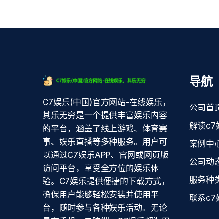
导航
C7娱乐(中国)官方网站-在线娱乐，
公司首
其乐无穷是一个提供丰富娱乐内容
解读c7
的平台，涵盖了线上游戏、体育赛
事、娱乐直播等多种服务。用户可
案例中
以通过C7娱乐APP、官网或网页版
公司动
访问平台，享受全方位的娱乐体
服务种
验。C7娱乐提供便捷的下载方式，
确保用户能够轻松安装并使用平
联系c7
台，随时参与各种娱乐活动。无论