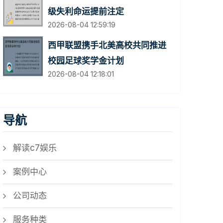
级失利命运提前注定
2026-08-04 12:59:19
西甲联盟携手北美高校共同推进
校园足球奖学金计划
2026-08-04 12:18:01
导航
解读c7娱乐
案例中心
公司动态
服务种类