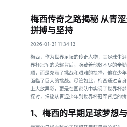
梅西传奇之路揭秘 从青
拼搏与坚持
2026-01-31 11:34:13
梅西，作为世界足坛的传奇人物，其足球生涯
界杯冠军的荣耀背后，隐藏着他数不尽的辛勤
顺，而是充满了挑战和艰难的抉择。他在少年
面临了巨大的挑战。尽管如此，梅西通过自身
上大放异彩，更是在国家队中实现了世界杯梦
探讨，揭秘从青涩少年到世界杯冠军背后的拼
1、梅西的早期足球梦想