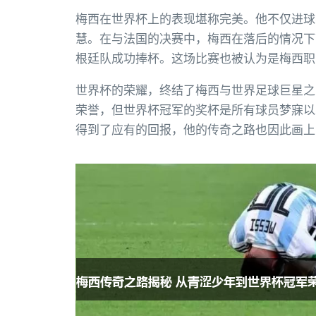
梅西在世界杯上的表现堪称完美。他不仅进球
慧。在与法国的决赛中，梅西在落后的情况下
根廷队成功捧杯。这场比赛也被认为是梅西职
世界杯的荣耀，终结了梅西与世界足球巨星之
荣誉，但世界杯冠军的奖杯是所有球员梦寐以
得到了应有的回报，他的传奇之路也因此画上