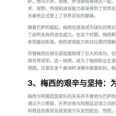
萨，他与小罗、哈维、伊涅斯塔等球员一起，
术、视野、传球和进球能力逐渐得到了世界足
志着他正式登上了世界足坛的巅峰。
随着巴萨的崛起，梅西也逐渐成为球队的绝对
了前所未有的进攻威力。在这个时期，梅西帮
表现屡创新高。他的进球能力和对比赛的理解
尽管梅西在俱乐部层面取得了巨大的成功，但
得世界冠军。这一缺憾，成为了梅西职业生涯
德国，还是在多个美洲杯决赛中屡屡失利，梅
3、梅西的艰辛与坚持：
梅西与阿根廷国家队的关系并不像他与巴萨的
遇过不少质疑，外界对他与阿根廷足球之间的
阿根廷的表现总是受限于队友的配合。然而，