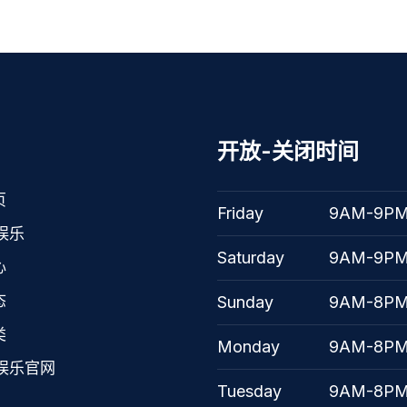
开放-关闭时间
页
Friday
9AM-9P
娱乐
Saturday
9AM-9P
心
态
Sunday
9AM-8P
类
Monday
9AM-8P
娱乐官网
Tuesday
9AM-8P