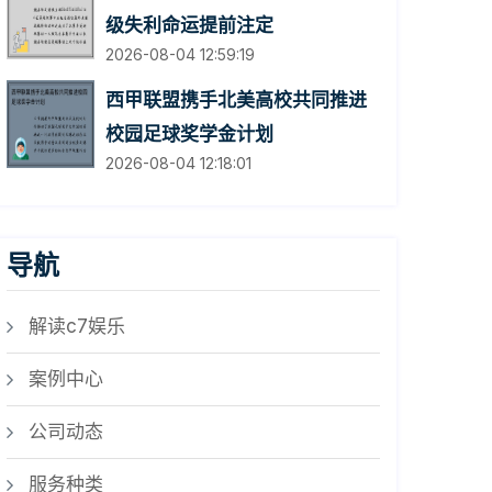
级失利命运提前注定
2026-08-04 12:59:19
西甲联盟携手北美高校共同推进
校园足球奖学金计划
2026-08-04 12:18:01
导航
解读c7娱乐
案例中心
公司动态
服务种类