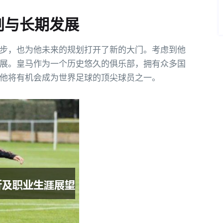
划与长期发展
步，也为他未来的规划打开了新的大门。考虑到他
展。皇马作为一个历史悠久的俱乐部，拥有众多国
他将有机会成为世界足球的顶尖球员之一。