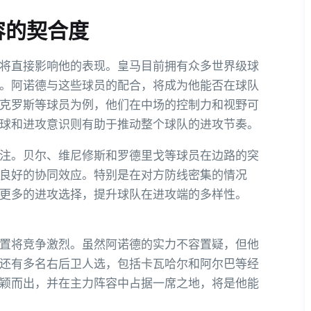
容的契合度
将直接影响他的表现。皇马目前拥有众多世界级球
。阿诺德与这些球员的配合，将成为他能否在球队
克罗斯等球员为例，他们在中场的控制力和视野可
球和进攻意识则有助于推动整个球队的进攻节奏。
注。贝尔、维尼修斯和罗德里戈等球员在边路的突
良好的协同效应。特别是在对方防线密集的情况
更多的进攻选择，提升球队在进攻端的多样性。
置将竞争激烈。虽然阿诺德的实力不容置疑，但他
还有多名右后卫人选，包括卡瓦哈尔和阿尔巴等经
颖而出，并在主力阵容中占据一席之地，将是他能