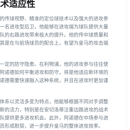
战术适应性
的传球视野、精准的定位球技术以及强大的进攻参
一名进攻型后卫，他能够在进攻端为球队提供大量
队的右路进攻带来极大的提升。他的传中球质量和
其是在与前场球员的配合上，有望为皇马的攻击端
一定的防守隐患。在利物浦，他的进攻参与往往使
阿诺德如何平衡进攻和防守，将是他适应新环境的
诺德需要快速融入这种系统，并且在进攻时更加谨
体系以灵活多变为特点，他能够根据不同对手调整
新的活力，特别是在安切洛蒂注重边路进攻的战术
队提供更多进攻机会。此外，阿诺德在中场参与进
员形成默契，进一步提升皇马的整体进攻效率。