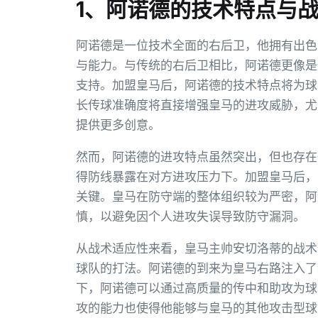
1、阿诺德的技术特点与
阿诺德是一位技术全面的右后卫，他拥有出色
与能力。与传统的右后卫相比，阿诺德更像是
支持。加盟皇马后，阿诺德的技术特点将为球
长传球准确度将直接增强皇马的进攻威胁，尤
提供更多创意。
然而，阿诺德的进攻特点虽然突出，但也存在
得防线暴露在对方进攻压力下。加盟皇马后，
关键。皇马在防守端的整体组织较为严密，阿
慎，以避免因个人进攻失误导致防守漏洞。
从战术适应性来看，皇马主帅安切洛蒂的战术
球队的打法。阿诺德的到来为皇马右路注入了
下，阿诺德可以通过高质量的传中和助攻为球
攻的能力也使得他能够与皇马的其他攻击型球