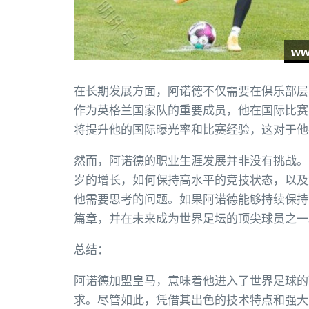
在长期发展方面，阿诺德不仅需要在俱乐部层
作为英格兰国家队的重要成员，他在国际比赛
将提升他的国际曝光率和比赛经验，这对于他
然而，阿诺德的职业生涯发展并非没有挑战。
岁的增长，如何保持高水平的竞技状态，以及
他需要思考的问题。如果阿诺德能够持续保持
篇章，并在未来成为世界足坛的顶尖球员之一
总结：
阿诺德加盟皇马，意味着他进入了世界足球的
求。尽管如此，凭借其出色的技术特点和强大