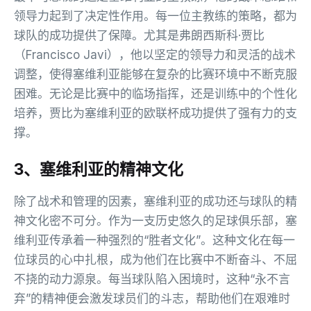
领导力起到了决定性作用。每一位主教练的策略，都为
球队的成功提供了保障。尤其是弗朗西斯科·贾比
（Francisco Javi），他以坚定的领导力和灵活的战术
调整，使得塞维利亚能够在复杂的比赛环境中不断克服
困难。无论是比赛中的临场指挥，还是训练中的个性化
培养，贾比为塞维利亚的欧联杯成功提供了强有力的支
撑。
3、塞维利亚的精神文化
除了战术和管理的因素，塞维利亚的成功还与球队的精
神文化密不可分。作为一支历史悠久的足球俱乐部，塞
维利亚传承着一种强烈的“胜者文化”。这种文化在每一
位球员的心中扎根，成为他们在比赛中不断奋斗、不屈
不挠的动力源泉。每当球队陷入困境时，这种“永不言
弃”的精神便会激发球员们的斗志，帮助他们在艰难时