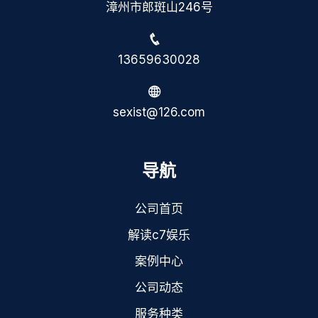
漳州市郎斑山246号
13659630028
sexist@126.com
导航
公司首页
解读c7娱乐
案例中心
公司动态
服务种类