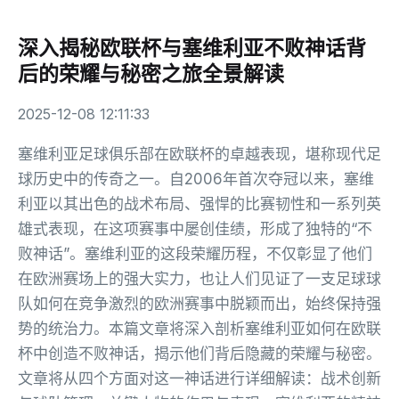
深入揭秘欧联杯与塞维利亚不败神话背
后的荣耀与秘密之旅全景解读
2025-12-08 12:11:33
塞维利亚足球俱乐部在欧联杯的卓越表现，堪称现代足
球历史中的传奇之一。自2006年首次夺冠以来，塞维
利亚以其出色的战术布局、强悍的比赛韧性和一系列英
雄式表现，在这项赛事中屡创佳绩，形成了独特的“不
败神话”。塞维利亚的这段荣耀历程，不仅彰显了他们
在欧洲赛场上的强大实力，也让人们见证了一支足球球
队如何在竞争激烈的欧洲赛事中脱颖而出，始终保持强
势的统治力。本篇文章将深入剖析塞维利亚如何在欧联
杯中创造不败神话，揭示他们背后隐藏的荣耀与秘密。
文章将从四个方面对这一神话进行详细解读：战术创新