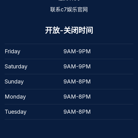
联系c7娱乐官网
开放-关闭时间
Friday
9AM-9PM
Saturday
9AM-9PM
Sunday
9AM-8PM
Monday
9AM-8PM
Tuesday
9AM-8PM