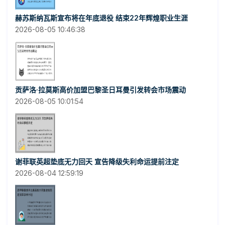
赫苏斯纳瓦斯宣布将在年底退役 结束22年辉煌职业生涯
2026-08-05 10:46:38
贡萨洛·拉莫斯高价加盟巴黎圣日耳曼引发转会市场震动
2026-08-05 10:01:54
谢菲联英超垫底无力回天 宣告降级失利命运提前注定
2026-08-04 12:59:19