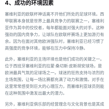
4、成功的环境因素
塞维利亚的欧联杯神话离不开他们所处的足球环境。西
甲联赛本身就是世界上最具竞争力的联赛之一，塞维利
亚作为其中的佼佼者，每年都能面对强大的对手。这种
强劲的国内竞争力，让球队在欧联杯赛场上更加游刃有
余。因为在面对其他欧洲强队时，塞维利亚已经习惯了
高强度的竞争环境，能够在压力中保持冷静。
此外，塞维利亚的主场环境也是他们成功的关键之一。
位于西班牙塞维利亚的拉蒙·桑切斯·皮斯胡安球场，是
欧洲最具气氛的足球场之一。球迷的狂热支持与浓烈的
主场氛围，让每一场比赛都充满了动力和激情。对手在
这里常常感受到巨大的心理压力，而塞维利亚球员则能
在这种氛围中激发出最大的潜力。
另外，塞维利亚俱乐部的经营理念与文化背景也是其成