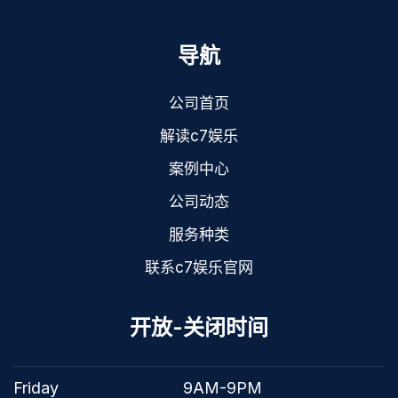
导航
公司首页
解读c7娱乐
案例中心
公司动态
服务种类
联系c7娱乐官网
开放-关闭时间
Friday
9AM-9PM