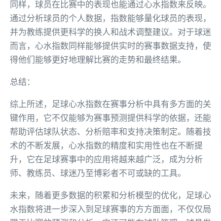
同样，球员在比赛中的表现也能通过心水指数来反映。
通过分析球员的个人数据，指数能够量化球员的表现，
并为教练提供更科学的换人和战术调整建议。对于球迷
而言，心水指数同样能够提供实时的赛事数据支持，使
得他们能够更好地理解比赛的走势和最终结果。
总结：
综上所述，足球心水指数在赛事分析中具有多方面的关
键作用，它不仅能够为赛事预测提供科学的依据，还能
帮助评估球队状态、分析赔率和支持决策制定。随着技
术的不断发展，心水指数的精度和实用性也在不断提
升，它在足球赛事中的应用将越来越广泛，成为分析
师、教练员、球迷乃至博彩者不可或缺的工具。
未来，随着更多数据的积累和分析模型的优化，足球心
水指数将进一步深入到足球赛事的方方面面，不仅仅局