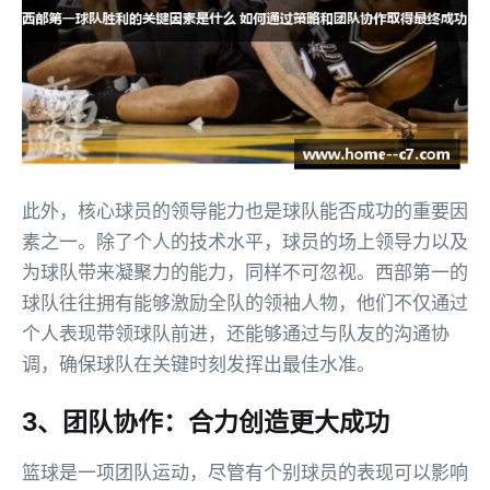
此外，核心球员的领导能力也是球队能否成功的重要因
素之一。除了个人的技术水平，球员的场上领导力以及
为球队带来凝聚力的能力，同样不可忽视。西部第一的
球队往往拥有能够激励全队的领袖人物，他们不仅通过
个人表现带领球队前进，还能够通过与队友的沟通协
调，确保球队在关键时刻发挥出最佳水准。
3、团队协作：合力创造更大成功
篮球是一项团队运动，尽管有个别球员的表现可以影响