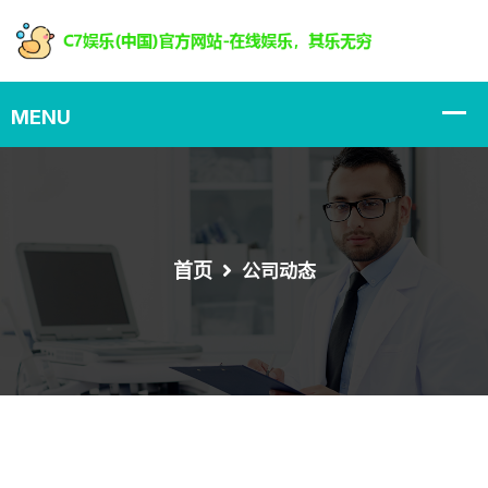
首页
公司动态