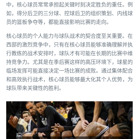
中，核心球员常常承担起关键时刻决定胜负的重任。例
如，得分后卫的三分球、控球后卫的组织策划、内线球
员的篮板争夺等，都能直接影响比赛的走向。
核心球员的个人能力与球队战术的契合度至关重要。在
西部的激烈竞争中，只有在核心球员能够准确理解并执
行教练的战术安排时，球队才有可能在长期的比赛中维
持竞争力。尤其是在季后赛这样的高压环境下，球星的
临场发挥可能直接决定一场比赛的成败。通过集体配合
和高效执行战术，核心球员能够最大化其个人优势，为
球队带来关键性的胜利。