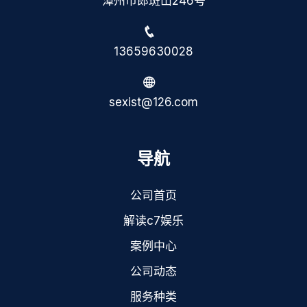
漳州市郎斑山246号
13659630028
sexist@126.com
导航
公司首页
解读c7娱乐
案例中心
公司动态
服务种类