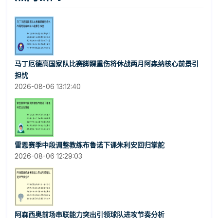
马丁厄德高国家队比赛脚踝重伤将休战两月阿森纳核心前景引
担忧
2026-08-06 13:12:40
雷恩赛季中段调整教练布鲁诺下课朱利安回归掌舵
2026-08-06 12:29:03
阿森西奥前场串联能力突出引领球队进攻节奏分析