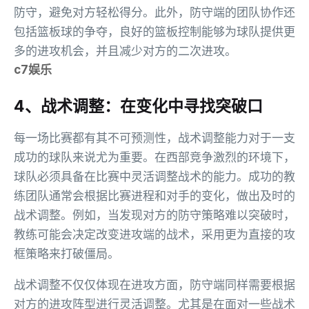
防守，避免对方轻松得分。此外，防守端的团队协作还
包括篮板球的争夺，良好的篮板控制能够为球队提供更
多的进攻机会，并且减少对方的二次进攻。
c7娱乐
4、战术调整：在变化中寻找突破口
每一场比赛都有其不可预测性，战术调整能力对于一支
成功的球队来说尤为重要。在西部竞争激烈的环境下，
球队必须具备在比赛中灵活调整战术的能力。成功的教
练团队通常会根据比赛进程和对手的变化，做出及时的
战术调整。例如，当发现对方的防守策略难以突破时，
教练可能会决定改变进攻端的战术，采用更为直接的攻
框策略来打破僵局。
战术调整不仅仅体现在进攻方面，防守端同样需要根据
对方的进攻阵型进行灵活调整。尤其是在面对一些战术