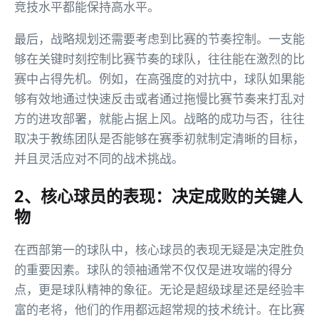
竞技水平都能保持高水平。
最后，战略规划还需要考虑到比赛的节奏控制。一支能
够在关键时刻控制比赛节奏的球队，往往能在激烈的比
赛中占得先机。例如，在高强度的对抗中，球队如果能
够有效地通过快速反击或者通过拖慢比赛节奏来打乱对
方的进攻部署，就能占据上风。战略的成功与否，往往
取决于教练团队是否能够在赛季初就制定清晰的目标，
并且灵活应对不同的战术挑战。
2、核心球员的表现：决定成败的关键人
物
在西部第一的球队中，核心球员的表现无疑是决定胜负
的重要因素。球队的领袖通常不仅仅是进攻端的得分
点，更是球队精神的象征。无论是超级球星还是经验丰
富的老将，他们的作用都远超常规的技术统计。在比赛