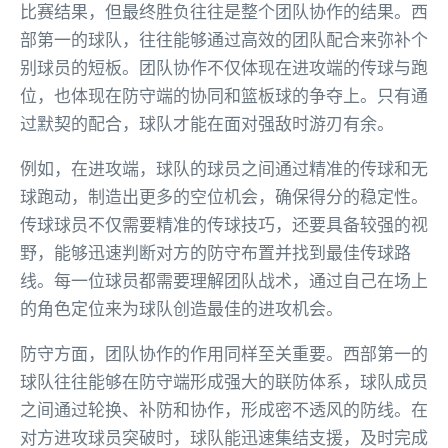
比赛结果，但最终胜负往往是整个团队协作的结果。西
部第一的球队，往往能够通过高效的团队配合来弥补个
别球员的短板。团队协作不仅体现在进攻端的传球与跑
位，也体现在防守端的协同和篮板球的争夺上。只有通
过默契的配合，球队才能在面对强敌时游刃有余。
例如，在进攻端，球队的球员之间通过精准的传球和无
球跑动，制造出更多的空位机会，确保得分的稳定性。
传球球员不仅需要精准的传球技巧，还要具备较强的视
野，能够迅速判断对方的防守布置并找到最佳传球路
线。每一位球员都需要理解团队战术，通过自己在场上
的角色定位来为球队创造最佳的进攻机会。
防守方面，团队协作的作用同样至关重要。西部第一的
球队往往能够在防守端形成强大的联防体系，球队成员
之间通过轮换、补防和协作，形成密不透风的防线。在
对方进攻球员突破时，球队能迅速集结支援，及时完成